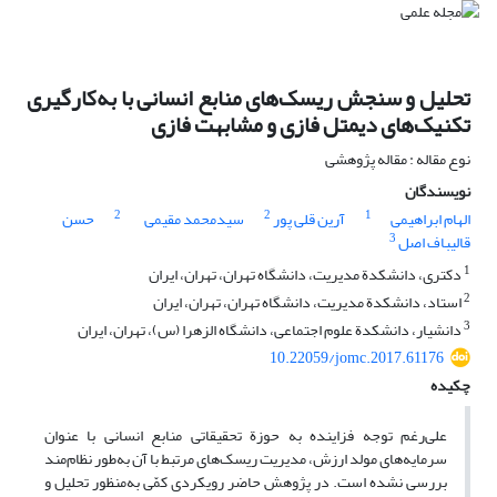
تحلیل و سنجش ریسک‌های منابع انسانی با به‌کارگیری
تکنیک‌های دیمتل فازی و مشابهت فازی
نوع مقاله : مقاله پژوهشی
نویسندگان
2
2
1
الهام ابراهیمی
آرین قلی پور
سیدمحمد مقیمی
حسن
3
قالیباف اصل
1
دکتری، دانشکدة مدیریت، دانشگاه تهران، تهران، ایران
2
استاد، دانشکدة مدیریت، دانشگاه تهران، تهران، ایران
3
دانشیار، دانشکدة علوم اجتماعی، دانشگاه الزهرا (س)، تهران، ایران
10.22059/jomc.2017.61176
چکیده
علی‌رغم توجه فزاینده به حوزة تحقیقاتی منابع انسانی با عنوان
سرمایه‌های مولد ارزش، مدیریت ریسک‌های مرتبط با آن به‌طور نظام‌مند
بررسی نشده است. در پژوهش حاضر رویکردی کمّی به‌منظور تحلیل و