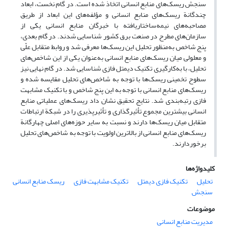
سنجش ریسک‌های منابع انسانی اتخاذ شده است. در گام نخست، ابعاد
چندگانة ریسک‌های منابع انسانی و مؤلفه‌های این ابعاد از طریق
مصاحبه‌های نیمه‌ساختاریافته با خبرگان منابع انسانی یکی از
سازمان‌های مطرح در صنعت برق کشور شناسایی شدند. در گام بعدی،
پنج شاخص به‌منظور تحلیل این ریسک‌ها معرفی شد و روابط متقابل علّی
و معلولی میان ریسک‌های منابع انسانی به‌عنوان یکی از این شاخص‌های
تحلیل، با به‌کارگیری تکنیک دیمتل فازی شناسایی شد. در گام نهایی نیز
سطوح تخمینی ریسک‌ها با توجه به شاخص‌های تحلیل مقایسه شده و
ریسک‌های منابع انسانی با توجه به این پنج شاخص و با تکنیک مشابهت
فازی رتبه‌بندی شد. نتایج تحقیق نشان داد ریسک‌های عملیاتی منابع
انسانی بیشترین مجموع تأثیرگذاری و تأثیرپذیری را در شبکة ارتباطات
متقابل میان ریسک‌ها دارند و نسبت به سایر حوزه‌های اصلی چهارگانة
ریسک‌های منابع انسانی از بالاترین اولویت با توجه به شاخص‌های تحلیل
برخوردارند.
کلیدواژه‌ها
تحلیل
تکنیک فازی دیمتل
تکنیک مشابهت فازی
ریسک منابع انسانی
سنجش
موضوعات
مدیریت منابع انسانی