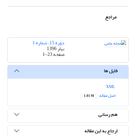
مراجع
دوره 15، شماره 1
بهار 1396
صفحه
1-23
فایل ها
XML
اصل مقاله
1.01 M
هم رسانی
ارجاع به این مقاله