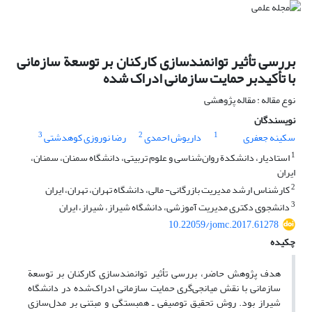
بررسی تأثیر توانمندسازی کارکنان بر توسعة سازمانی
با تأکیدبر حمایت سازمانی ادراک شده
نوع مقاله : مقاله پژوهشی
نویسندگان
3
2
1
سکینه جعفری
داریوش احمدی
رضا نوروزی کوهدشتی
1
استادیار، دانشکدة روان‌شناسی و علوم تربیتی، دانشگاه سمنان، سمنان،
ایران
2
کارشناس ‌ارشد مدیریت بازرگانی- مالی، دانشگاه تهران، تهران، ایران
3
دانشجوی دکتری مدیریت آموزشی، دانشگاه شیراز، شیراز، ایران
10.22059/jomc.2017.61278
چکیده
هدف پژوهش حاضر، بررسی تأثیر توانمندسازی کارکنان بر توسعة
سازمانی با نقش میانجی‌گری حمایت سازمانی ادراک‌شده در دانشگاه
شیراز بود. روش تحقیق توصیفی ـ همبستگی و مبتنی بر مدل‌سازی