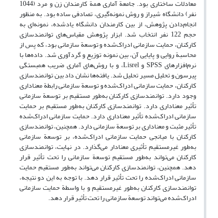
معادلات ساختاری بود. جامعة آماری همة کارمندان زن و مرد (1044
نفر) دانشگاه شیراز و روش نمونه‌گیری، تصادفی ساده بود. به منظور
انجام‌دادن پژوهش، از بین کارمندان دانشگاه یادشده، نمونه‌ای به
حجم 122 نفر انتخاب شد. ابزار پژوهش مقیاس‌های توانمندسازی
کارکنان، حمایت سازمانی ادراک‌شده و توسعة سازمانی بود، که پس از
محاسبة روایی و پایایی آن، بین نمونه توزیع و گرد‌آوری شد. داده‌ها با
نرم‌افزارهای SPSS و Lisrel، و با روش‌های آماری ضریب همبستگی
پیرسون و تحلیل مسیر تحلیل شد. یافته‌ها نشان داد بین توانمندسازی
کارکنان، حمایت سازمانی ادراک‌شده و توسعة سازمانی رابطة معناداری
وجود دارد. توانمندسازی کارکنان به‌طور مستقیم بر توسعة سازمانی
تأثیر معناداری دارد. توانمندسازی کارکنان به‌طور مستقیم بر حمایت
سازمانی ادراک‌شده تأثیر معناداری دارد. حمایت سازمانی ادراک‌شده
تأثیر مثبت و معناداری بر توسعة سازمانی دارد. همچنین، توانمندسازی
کارکنان با میانجی حمایت سازمانی ادراک‌شده، بر توسعة سازمانی
به‌طور غیرمستقیم تأثیری معنادار می‌گذارد. در نهایت، توانمندسازی
کارکنان می‌تواند به‌طور مستقیم توسعة سازمانی را تحت تأثیر قرار
دهد. همچنین، توانمندسازی کارکنان می‌تواند به‌طور مستقیم حمایت
سازمانی ادراک‌شده را تحت تأثیر قرار دهد. با توجه به این دو نتیجه،
توانمندسازی کارکنان به‌طور غیرمستقیم و با واسطة حمایت سازمانی
ادراک‌شده می‌تواند توسعة سازمانی را تحت تأثیر قرار دهد.