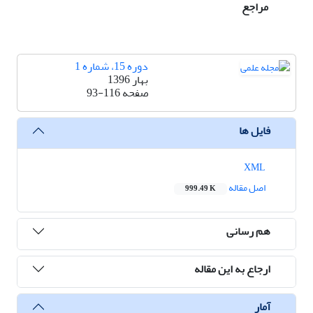
مراجع
دوره 15، شماره 1
بهار 1396
صفحه
93-116
فایل ها
XML
اصل مقاله
999.49 K
هم رسانی
ارجاع به این مقاله
آمار