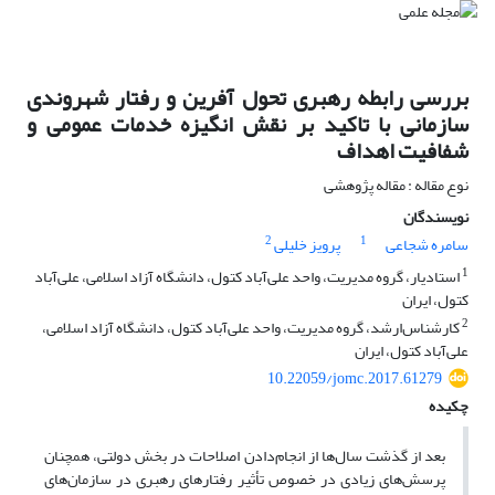
بررسی رابطه رهبری تحول آفرین و رفتار شهروندی
سازمانی با تاکید بر نقش انگیزه خدمات عمومی و
شفافیت اهداف
نوع مقاله : مقاله پژوهشی
نویسندگان
2
1
سامره شجاعی
پرویز خلیلی
1
استادیار، گروه مدیریت، واحد علی‌آباد کتول، دانشگاه آزاد اسلامی، علی‌آباد
کتول، ایران
2
کارشناس‌ارشد، گروه مدیریت، واحد علی‌آباد کتول، دانشگاه آزاد اسلامی،
علی‌آباد کتول، ایران
10.22059/jomc.2017.61279
چکیده
بعد از گذشت سال‌ها از انجام‌دادن اصلاحات در بخش دولتی، همچنان
پرسش‌های زیادی در خصوص تأثیر رفتارهای رهبری در سازمان‌های