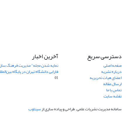
دسترسی سریع
آخرین اخبار
صفحه اصلی
نمایه شدن مجله" مدیریت فرهنگ ساز
درباره نشریه
فارابی دانشگاه تهران در پایگاه بین‌المللی AJ
اعضای هیات تحریریه
01
ارسال مقاله
تماس با ما
نقشه سایت
سامانه مدیریت نشریات علمی.
طراحی و پیاده سازی از
سیناوب