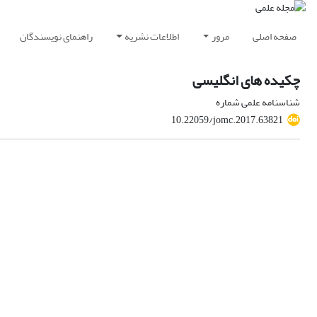
صفحه اصلی
مرور
اطلاعات نشریه
راهنمای نویسندگان
چکیده های انگلیسی
شناسنامه علمی شماره
10.22059/jomc.2017.63821