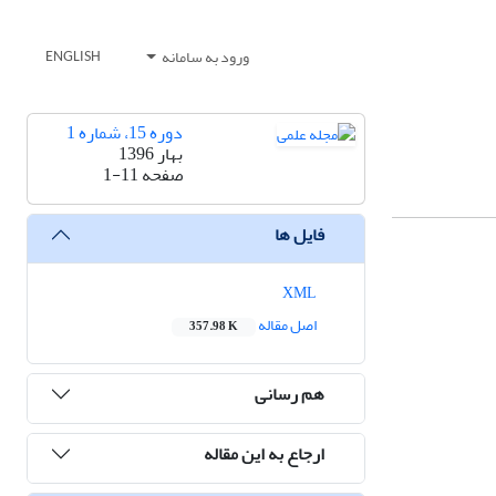
ورود به سامانه
ENGLISH
دوره 15، شماره 1
بهار 1396
صفحه
1-11
فایل ها
XML
اصل مقاله
357.98 K
هم رسانی
ارجاع به این مقاله