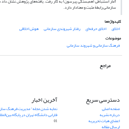
آمار استنباطی (همبستگی پیرسون) به کار رفت. یافته‌های پژوهش نشان داد 
سازمانی رابطة مثبت و معنادار دارد.
کلیدواژه‌ها
اخلاق
اخلاق حرفه‌ای
رفتار شهروندی سازمانی
هوش اخلاقی
موضوعات
فرهنگ سازمانی و شهروند سازمانی
مراجع
دسترسی سریع
آخرین اخبار
صفحه اصلی
نمایه شدن مجله" مدیریت فرهنگ ساز
درباره نشریه
فارابی دانشگاه تهران در پایگاه بین‌المللی AJ
اعضای هیات تحریریه
01
ارسال مقاله