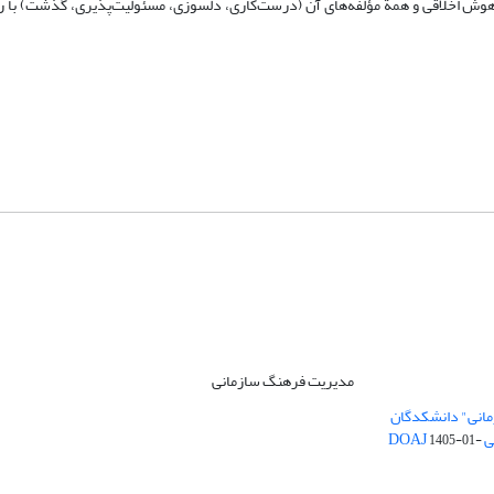
هوش اخلاقی و همة مؤلفه‌های آن (درست‌کاری، دلسوزی، مسئولیت‌پذیری، گذشت) با 
مدیریت فرهنگ سازمانی
مانی" دانشکدگان
DO
1405-01-