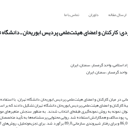
ارسال مقاله
داوران
تماس با ما
ی: کارکنان و اعضای هیئت‌علمی پردیس ابوریحان ـ دانشگاه ت
 اسلامی، واحد گرمسار، سمنان، ایران
واحد گرمسار، سمنان، ایران
 در میان کارکنان و اعضای هیئت‌علمی پردیس ابوریحان دانشگاه تهران، با استفاده
لیة کارکنان و اعضای هیئت‌علمی پردیس ابوریحان دانشگاه تهران تشکیل دادند که بر اس
نفر (163 نفر کارکنان و 67 نفر استادان) بودند و 144 نفر به عنوان نمونه به روش نمونه‌گیری طبقه‌ای انتخاب شدند. به منظور سنجش متغ
» پودساکف و همکارانش استفاده شد. روایی محتوایی پرسش‏نامه‌ها به تأیید متخصصان و
0 و برای رفتار شهروندی سازمانی 89
0 برآورد شد. برای تجزیه‌وتحلیل، روش‌های آ
/
/