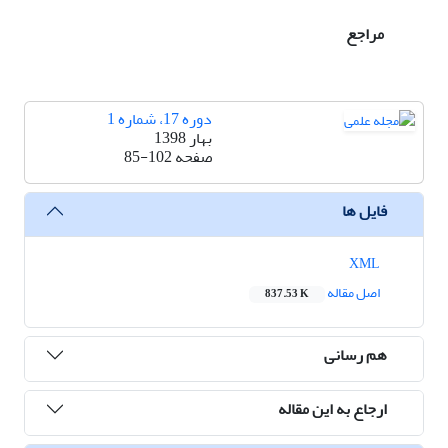
مراجع
دوره 17، شماره 1
بهار 1398
صفحه
85-102
فایل ها
XML
اصل مقاله
837.53 K
هم رسانی
ارجاع به این مقاله