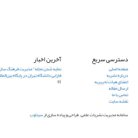
دسترسی سریع
آخرین اخبار
صفحه اصلی
نمایه شدن مجله" مدیریت فرهنگ ساز
درباره نشریه
فارابی دانشگاه تهران در پایگاه بین‌المللی AJ
اعضای هیات تحریریه
01
ارسال مقاله
تماس با ما
نقشه سایت
سامانه مدیریت نشریات علمی.
طراحی و پیاده سازی از
سیناوب