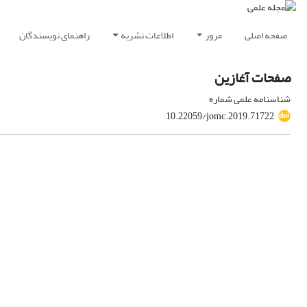
صفحه اصلی
مرور
اطلاعات نشریه
راهنمای نویسندگان
صفحات آغازین
شناسنامه علمی شماره
10.22059/jomc.2019.71722