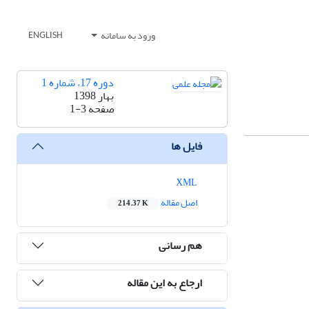
ورود به سامانه
ENGLISH
دوره 17، شماره 1
بهار 1398
صفحه
1-3
فایل ها
XML
اصل مقاله
214.37 K
هم رسانی
ارجاع به این مقاله