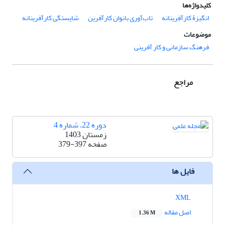
کلیدواژه‌ها
انگیزۀ کارآفرینانه
تاب‌آوری بانوان کارآفرین
شایستگی‌ کارآفرینانه
موضوعات
فرهنگ سازمانی و کار آفرینی
مراجع
دوره 22، شماره 4
زمستان 1403
صفحه
379-397
فایل ها
XML
اصل مقاله
1.36 M