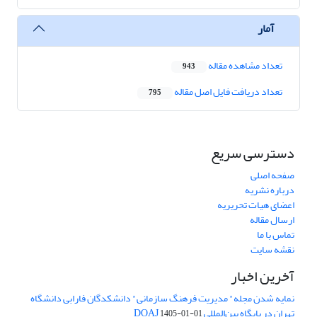
آمار
تعداد مشاهده مقاله
943
تعداد دریافت فایل اصل مقاله
795
دسترسی سریع
صفحه اصلی
درباره نشریه
اعضای هیات تحریریه
ارسال مقاله
تماس با ما
نقشه سایت
آخرین اخبار
نمایه شدن مجله" مدیریت فرهنگ سازمانی" دانشکدگان فارابی دانشگاه
تهران در پایگاه بین‌المللی DOAJ
1405-01-01