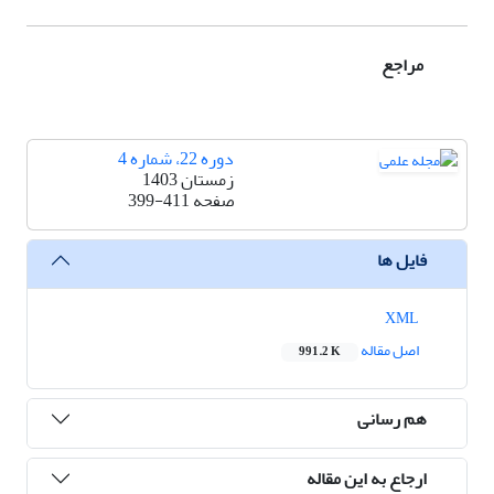
مراجع
دوره 22، شماره 4
زمستان 1403
صفحه
399-411
فایل ها
XML
اصل مقاله
991.2 K
هم رسانی
ارجاع به این مقاله