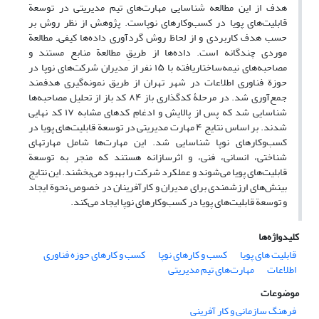
هدف از این مطالعه شناسایی مهارت‌های تیم مدیریتی در توسعة
قابلیت‌های پویا در کسب‌وکارهای نوپاست. پژوهش از نظر روش بر
حسب هدف کاربردی و از لحاظ روش گردآوری داده‌ها کیفی‌ـ مطالعة
موردی چندگانه است. داده‌ها از طریقِ مطالعة منابع مستند و
مصاحبه‌های نیمه‌ساختاریافته با ۱۵ نفر از مدیران شرکت‌های نوپا در
حوزة فناوری اطلاعات در شهر تهران از طریق نمونه‌گیری هدفمند
جمع‌آوری شد. در مرحلۀ کدگذاری باز ۸۴ کد باز از تحلیل مصاحبه‌ها
شناسایی شد که پس از پالایش و ادغامِ کدهای مشابه ۱۷ کد نهایی
شدند. بر اساس نتایج ۴ مهارت مدیریتی در توسعة قابلیت‌های پویا در
کسب‌وکارهای نوپا شناسایی شد. این مهارت‌ها شامل مهارت‏های
شناختی، انسانی، فنی، و اثرسازانه هستند که منجر به توسعة
قابلیت‌های پویا می‌شوند و عملکرد شرکت را بهبود می‌بخشند. این نتایج
بینش‌های ارزشمندی برای مدیران و کارآفرینان در خصوص نحوة ایجاد
و توسعة قابلیت‌های پویا در کسب‌وکارهای نوپا ایجاد می‌کند.
کلیدواژه‌ها
قابلیت های پویا
کسب و کارهای نوپا
کسب و کارهای حوزه فناوری
اطلاعات
مهارت‌های تیم مدیریتی
موضوعات
فرهنگ سازمانی و کار آفرینی