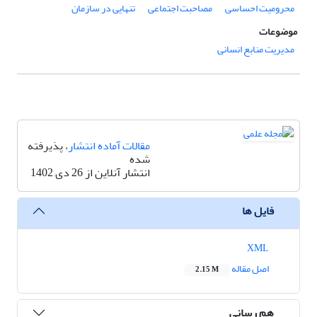
محرومیت احساسی
مصاحبت اجتماعی
تنهایی در سازمان
موضوعات
مدیریت منابع انسانی
مقالات آماده انتشار
، پذیرفته
شده
انتشار آنلاین از 26 دی 1402
فایل ها
XML
اصل مقاله
2.15 M
هم رسانی