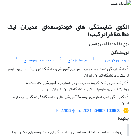
الگوی شایستگی‏ های خودتوسعه‌‌‌ای مدیران (یک
مطالعة فراترکیب)
نوع مقاله : مقاله پژوهشی
نویسندگان
3
2
1
جواد پورکریمی
مهسا عزیزی
سیدحسین موسوی
1
دانشیار، گروه مدیریت و برنامه‌ریزی آموزشی، دانشکدة روان‌شناسی و علوم
تربیتی، دانشگاه تهران، ایران
2
کارشناسی‌ارشد، گروه مدیریت و برنامه‌ریزی آموزشی، دانشکدة
روان‌شناسی و علوم تربیتی، دانشگاه تهران، تهران، ایران
3
دکتری گروه برنامه‌ریزی توسعة آموزش عالی، دانشگاه فرهنگیان، زنجان،
ایران
10.22059/jomc.2024.369807.1008623
چکیده
پژوهش حاضر با هدف شناسایی شایستگی‎های خودتوسعه‎ای مدیران با