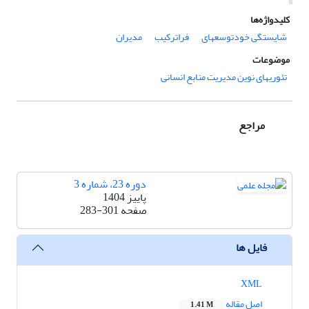
کلیدواژه‌ها
شایستگی خودتوسعه‎ای
فراترکیب
مدیران
موضوعات
تئوریهای نوین مدیریت منابع انسانی
مراجع
دوره 23، شماره 3
پاییز 1404
صفحه
283-301
فایل ها
XML
اصل مقاله
1.41 M