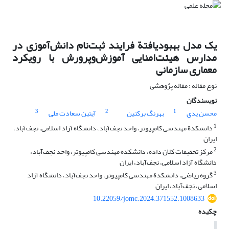
یک مدل بهبودیافتة فرایند ثبت‌نام دانش‌آموزی در
مدارس هیئت‌امنایی آموزش‌وپرورش با رویکرد
معماری سازمانی
نوع مقاله : مقاله پژوهشی
نویسندگان
3
2
1
محسن یدی
بهرنگ برکتین
آیتین سعادت ملی
1
دانشکدة مهندسی کامپیوتر، واحد نجف‌آباد، دانشگاه آزاد اسلامی، نجف‌‌آباد،
ایران
2
مرکز تحقیقات کلان داده، دانشکدة مهندسی کامپیوتر، واحد نجف‌آباد،
دانشگاه آزاد اسلامی، نجف‌‌آباد، ایران
3
گروه ریاضی، دانشکدة مهندسی کامپیوتر، واحد نجف‌آباد، دانشگاه آزاد
اسلامی، نجف‌‌آباد، ایران
10.22059/jomc.2024.371552.1008633
چکیده