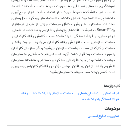
نمونه‌گیری طبقه‌‌ای تصادفی به صورت نمونه انتخاب شدند؛ که به
تناسب هر دانشکده نمونة مورد نظر انتخاب شد. ابزار جمع‌آوری
داده‌ها پرسشنامه بود. تحلیل داده‌ها با استفاده از رویکرد مدل‌سازی
معادلات ساختاری با روش حداقل مربعات جزئی از طریق نرم‌افزار
Smart PLs
انجام شد. یافته‌های پژوهش نشان می‌دهد تقاضای شغلی،
3
ابهام نقش، و فراشایستگی ادراک‌شده سبب کاهش رفاه کارکنان و
حمایت سازمانی سبب افزایش رفاه کارکنان می‌شود. بهبود رفاه و
حمایت از کارکنان سبب موفقیت سازمان می‌شود و اگر سازمان کارکنان
را مورد حمایت خود قرار دهد، آن‌ها احساس تعهد بیشتری به سازمان
خواهند داشت و در جهت افزایش عملکرد و دستیابی به اهداف سازمان
تلاش می‌کنند. از این رو یافتن عوامل مؤثر بر رفاه کارکنان امری ضروری
است که می‌تواند سبب موفقیت سازمان شود.
کلیدواژه‌ها
ابهام نقش
تقاضای شغلی
حمایت سازمانی ادراک‌شده
رفاه
فراشایستگی ادراک‌شده
موضوعات
مدیریت منابع انسانی