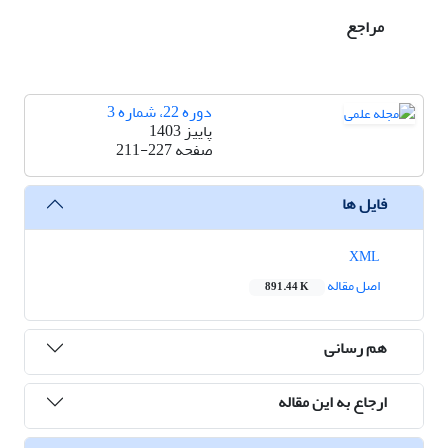
مراجع
دوره 22، شماره 3
پاییز 1403
صفحه
211-227
فایل ها
XML
اصل مقاله
891.44 K
هم رسانی
ارجاع به این مقاله