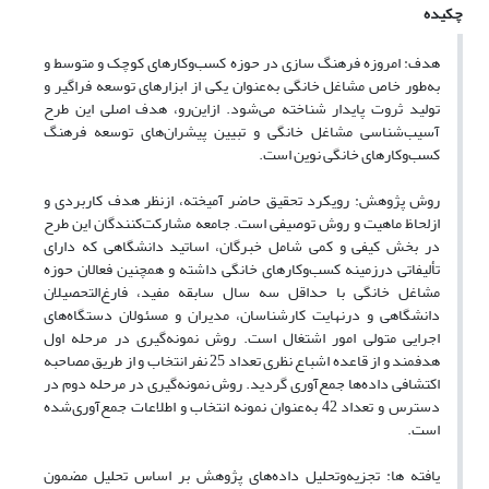
چکیده
هدف: امروزه فرهنگ سازی در حوزه کسب‌وکارهای کوچک و متوسط و
به‌طور خاص مشاغل خانگی به‌عنوان یکی از ابزارهای توسعه فراگیر و
تولید ثروت پایدار شناخته می‌شود. ازاین‌رو، هدف اصلی این طرح
آسیب‌شناسی مشاغل خانگی و تبیین پیشران‌های توسعه فرهنگ
کسب‌وکارهای خانگی نوین است.
روش پژوهش: رویکرد تحقیق حاضر آمیخته، ازنظر هدف کاربردی و
ازلحاظ ماهیت و روش توصیفی است. جامعه مشارکت‌کنندگان این طرح
در بخش کیفی و کمی شامل خبرگان، اساتید دانشگاهی که دارای
تألیفاتی درزمینه کسب‌وکارهای خانگی داشته و همچنین فعالان حوزه
مشاغل خانگی با حداقل سه سال سابقه مفید، فارغ‌التحصیلان
دانشگاهی و درنهایت کارشناسان، مدیران و مسئولان دستگاه‌های
اجرایی متولی امور اشتغال است. روش نمونه‌گیری در مرحله اول
هدفمند و از قاعده اشباع نظری تعداد 25 نفر انتخاب و از طریق مصاحبه
اکتشافی داده‌ها جمع‌آوری گردید. روش نمونه‌گیری در مرحله دوم در
دسترس و تعداد 42 به‌عنوان نمونه انتخاب و اطلاعات جمع‌آوری‌شده
است.
یافته ها: تجزیه‌وتحلیل داده‌های پژوهش بر اساس تحلیل مضمون