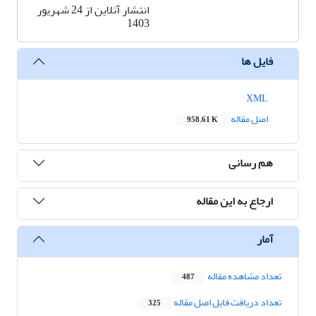
انتشار آنلاین از 24 شهریور
1403
فایل ها
XML
اصل مقاله
958.61 K
هم رسانی
ارجاع به این مقاله
آمار
تعداد مشاهده مقاله
487
تعداد دریافت فایل اصل مقاله
325