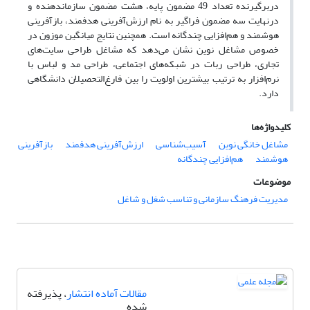
دربرگیرنده تعداد 49 مضمون پایه، هشت مضمون سازماندهنده و
درنهایت سه مضمون فراگیر به نام ارزش‌آفرینی هدفمند، بازآفرینی
هوشمند و هم‌افزایی چندگانه است. همچنین نتایج میانگین موزون در
خصوص مشاغل نوین نشان می‌دهد که مشاغل طراحی سایت‌های
تجاری، طراحی ربات در شبکه‌های اجتماعی، طراحی مد و لباس با
نرم‌افزار به ترتیب بیشترین اولویت را بین فارغ‌التحصیلان دانشگاهی
دارد.
کلیدواژه‌ها
مشاغل خانگی نوین
آسیب‌شناسی
ارزش‌آفرینی هدفمند
بازآفرینی
هوشمند
هم‌افزایی چندگانه
موضوعات
مدیریت فرهنگ سازمانی و تناسب شغل و شاغل
مقالات آماده انتشار
، پذیرفته
شده