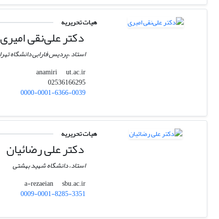
هیات تحریریه
دکتر علی‌نقی امیری
استاد ،پردیس فارابی دانشگاه تهرا
ut.ac.ir
anamiri
02536166295
0000-0001-6366-0039
هیات تحریریه
دکتر علی رضائیان
استاد، دانشگاه شهید بهشتی
sbu.ac.ir
a-rezaeian
0009-0001-8285-3351