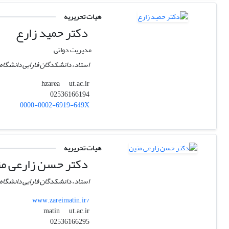
هیات تحریریه
دکتر حمید زارع
مدیریت دواتی
استاد، دانشکدگان فارابی دانشگاه 
ut.ac.ir
hzarea
02536166194
0000-0002-6919-649X
هیات تحریریه
دکتر حسن زارعی م
استاد، دانشکدگان فارابی دانشگاه 
www.zareimatin.ir/
ut.ac.ir
matin
02536166295