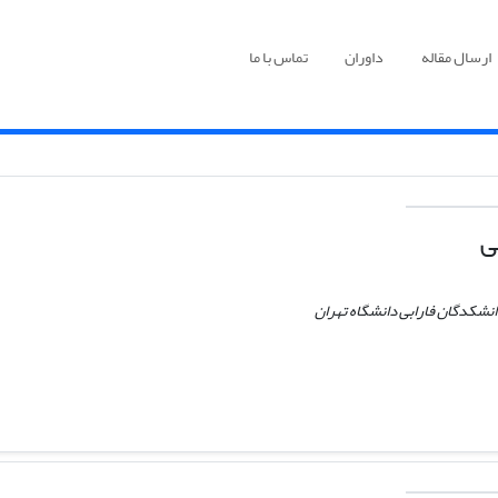
ارسال مقاله
داوران
تماس با ما
ی
انشکدگان فارابی دانشگاه تهران