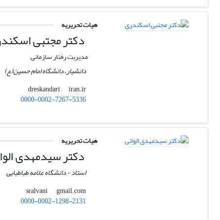
هیات تحریریه
دکتر مجتبی اسکند
مدیریت رفتار سازمانی
دانشیار، دانشگاه امام حسین(ع)
iran.ir
dreskandari
0000-0002-7267-5336
هیات تحریریه
دکتر سیدمهدی الوا
استاد - دانشگاه علامه طباطبایی
gmail.com
sralvani
0000-0002-1298-2131