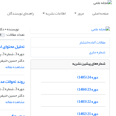
صفحه اصلی
مرور
اطلاعات نشریه
راهنمای نویسندگان
نویسنده =
دکت
تعداد مقالات:
3
مقالات آماده انتشار
تحلیل محتوای اد
شماره جاری
دوره 3، شماره 3، پاییز 1384
دکتر حسین خنیفر
شماره‌های پیشین نشریه
مشاهده مقاله
دوره 24 (1405)
روند تحولات مدی
دوره 3، شماره 2، تابستان 1384
دوره 23 (1404)
دکتر حسین خنیفر
دوره 22 (1403)
مشاهده مقاله
دوره 21 (1402)