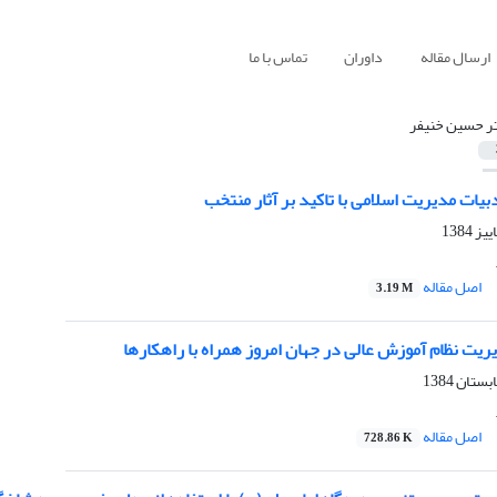
ارسال مقاله
داوران
تماس با ما
ر حسین خنیفر
بیات مدیریت اسلامی با تاکید بر آثار منتخب
اصل مقاله
3.19 M
ریت نظام آموزش عالی در جهان امروز همراه با راهکارها
اصل مقاله
728.86 K