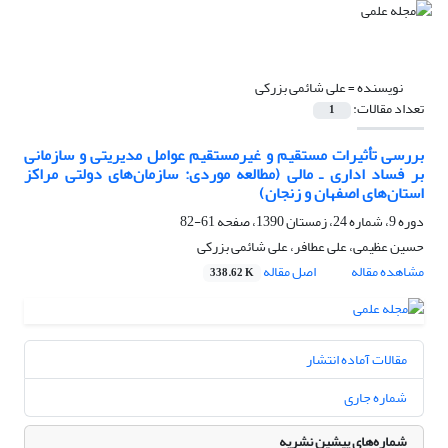
نویسنده =
علی شائمی بزرکی
تعداد مقالات:
1
بررسی تأثیرات مستقیم و غیرمستقیم عوامل مدیریتی و سازمانی
بر فساد اداری ـ مالی (مطالعه موردی: سازمان‌های دولتی مراکز
استان‌های اصفهان و زنجان)
دوره 9، شماره 24، زمستان 1390، صفحه
61-82
حسین عظیمی، علی عطافر، علی شائمی بزرکی
مشاهده مقاله
اصل مقاله
338.62 K
مقالات آماده انتشار
شماره جاری
شماره‌های پیشین نشریه