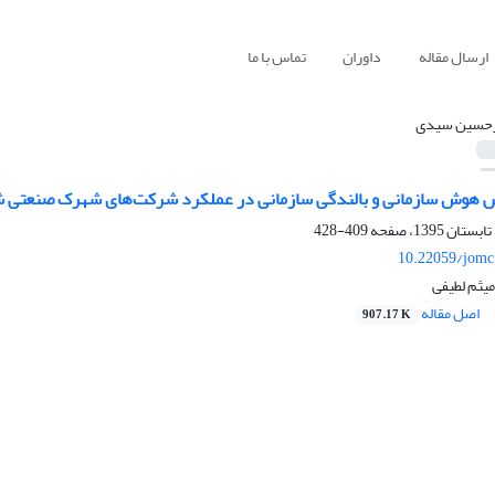
ارسال مقاله
داوران
تماس با ما
حسین سیدی
 هوش سازمانی و بالندگی سازمانی در عملکرد شرکت‌های شهرک صنعتی شه
409-428
10.22059/jomc
یثم لطیفی
اصل مقاله
907.17 K