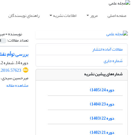
صفحه اصلی
مرور
اطلاعات نشریه
راهنمای نویسندگان
نویسنده =
میر
تعداد مقالات:
1
مقالات آماده انتشار
بررسی توأم نقش
شماره جاری
دوره 14، شماره 2، تابستان 1395، صفحه
.2016.57623
شماره‌های پیشین نشریه
میرحسین سیدی، م
مشاهده مقاله
دوره 24 (1405)
دوره 23 (1404)
دوره 22 (1403)
دوره 21 (1402)