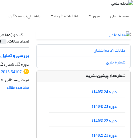
صفحه اصلی
مرور
اطلاعات نشریه
راهنمای نویسندگان
کلیدواژه‌ها =
ر
تعداد مقالات:
1
مقالات آماده انتشار
بررسی و تحلیل ن
شماره جاری
دوره 13، شماره 2، تابستان 1394، صفحه
.2015.54107
شماره‌های پیشین نشریه
مرتضی سلطانی، حم
مشاهده مقاله
دوره 24 (1405)
دوره 23 (1404)
دوره 22 (1403)
دوره 21 (1402)