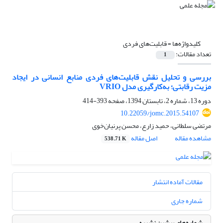
کلیدواژه‌ها =
قابلیت‌های فردی
تعداد مقالات:
1
بررسی و تحلیل نقش قابلیت‌های فردی منابع انسانی در ایجاد
مزیت رقابتی؛ به‌کارگیری مدل VRIO
دوره 13، شماره 2، تابستان 1394، صفحه
393-414
10.22059/jomc.2015.54107
مرتضی سلطانی، حمید زارع، محسن پرنیان‌خوی
مشاهده مقاله
اصل مقاله
538.71 K
مقالات آماده انتشار
شماره جاری
شماره‌های پیشین نشریه