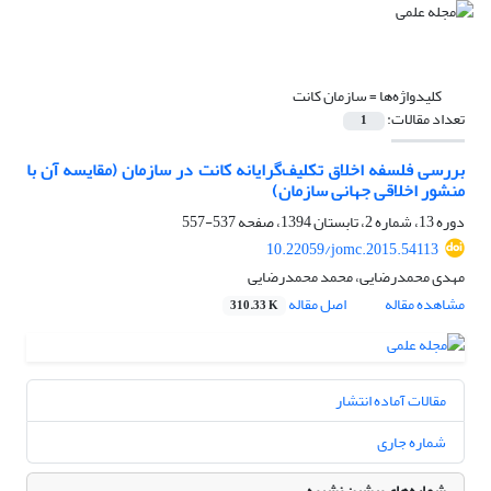
کلیدواژه‌ها =
سازمان کانت
تعداد مقالات:
1
بررسی فلسفه اخلاق تکلیف‌گرایانه کانت در سازمان (مقایسه آن با
منشور اخلاقی جهانی سازمان)
دوره 13، شماره 2، تابستان 1394، صفحه
537-557
10.22059/jomc.2015.54113
مهدی محمدرضایی، محمد محمدرضایی
مشاهده مقاله
اصل مقاله
310.33 K
مقالات آماده انتشار
شماره جاری
شماره‌های پیشین نشریه