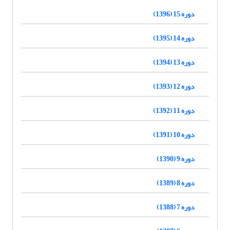
دوره 15 (1396)
دوره 14 (1395)
دوره 13 (1394)
دوره 12 (1393)
دوره 11 (1392)
دوره 10 (1391)
دوره 9 (1390)
دوره 8 (1389)
دوره 7 (1388)