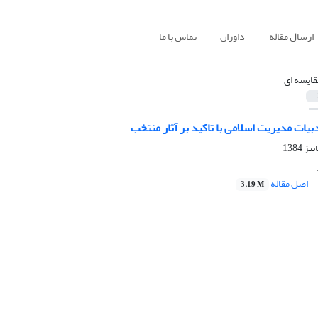
ارسال مقاله
داوران
تماس با ما
قایسه ای
بیات مدیریت اسلامی با تاکید بر آثار منتخب
اصل مقاله
3.19 M