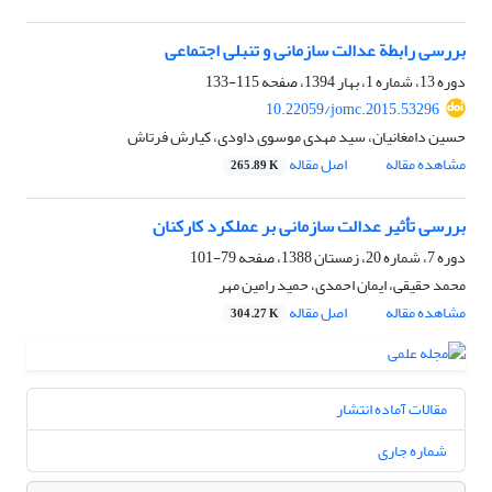
بررسی رابطة عدالت سازمانی و تنبلی اجتماعی
دوره 13، شماره 1، بهار 1394، صفحه
115-133
10.22059/jomc.2015.53296
حسین دامغانیان، سید مهدی موسوی داودی، کیارش فرتاش
مشاهده مقاله
اصل مقاله
265.89 K
بررسی تأثیر عدالت سازمانی بر عملکرد کارکنان
دوره 7، شماره 20، زمستان 1388، صفحه
79-101
محمد حقیقی، ایمان احمدی، حمید رامین مهر
مشاهده مقاله
اصل مقاله
304.27 K
مقالات آماده انتشار
شماره جاری