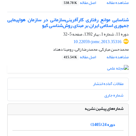
مشاهده مقاله
اصل مقاله
538.78 K
شناسایی موانع رفتاری کارآفرینی‌سازمانی در سازمان هواپیمایی
جمهوری اسلامی ایران بر مبنای روش‌شناسی کیو
دوره 11، شماره 1، بهار 1392، صفحه
5-32
10.22059/jomc.2013.35316
محمدحسن مبارکی، محمدرضا زالی، رومینا دهناد
مشاهده مقاله
اصل مقاله
415.54 K
مقالات آماده انتشار
شماره جاری
شماره‌های پیشین نشریه
دوره 24 (1405)