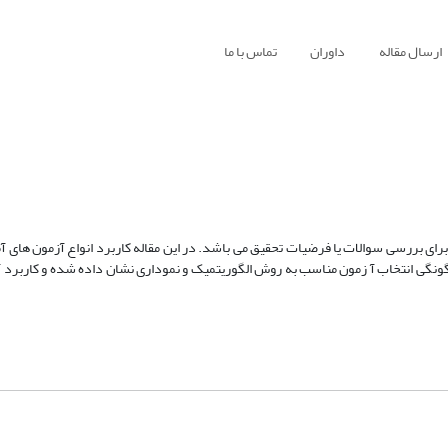
ارسال مقاله
داوران
تماس با ما
ی بررسی سوالات یا فرضیات تحقیق می باشد. در این مقاله کاربرد انواع آزمون های آما
چگونگی انتخاب آ زمون مناسب به روش الگوریتمیک و نموداری نشان داده شده و کاربرد آ