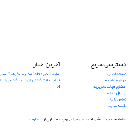
دسترسی سریع
آخرین اخبار
صفحه اصلی
نمایه شدن مجله" مدیریت فرهنگ ساز
درباره نشریه
فارابی دانشگاه تهران در پایگاه بین‌المللی AJ
اعضای هیات تحریریه
01
ارسال مقاله
تماس با ما
نقشه سایت
سامانه مدیریت نشریات علمی.
طراحی و پیاده سازی از
سیناوب