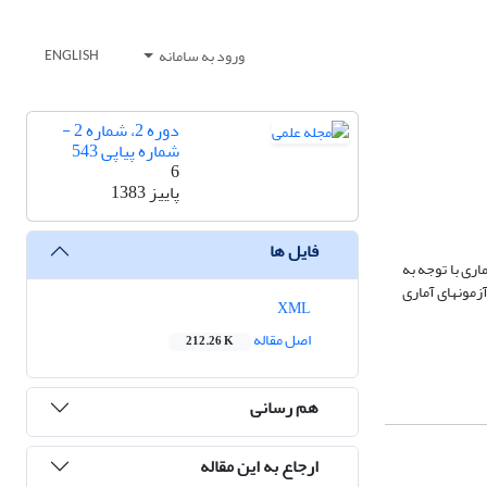
ورود به سامانه
ENGLISH
دوره 2، شماره 2 -
شماره پیاپی 543
6
پاییز 1383
فایل ها
ری با توجه به
زمونهای آماری
XML
اصل مقاله
212.26 K
هم رسانی
ارجاع به این مقاله