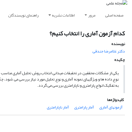
صفحه اصلی
مرور
اطلاعات نشریه
راهنمای نویسندگان
کدام آزمون آماری را انتخاب کنیم؟
نویسنده
دکتر غلامرضا جندقى
چکیده
یکی از مشکلات محققین در تحقبقات میدانی انتخاب روش تحلبل آماری مناسب برا
نوع داده ها و وبژگیهای نمونه آماری و نوع تحلیل مورد نیاز بررسی می شود، 
به تفکیک انواع پارامتری و ناپارامتری بررسی می گردد.
کلیدواژه‌ها
آزمونهای آماری
آمار پارامتری
آمار ناپارامتری