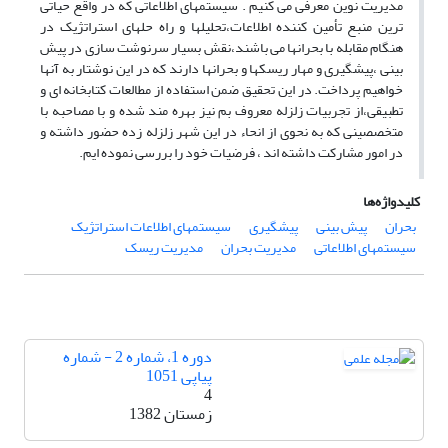
مدیریت نوین معرفی می کنیم . سیستمهای اطلاعاتی که در واقع حیاتی
ترین منبع تأمین کننده اطلاعات،تحلیلها و راه حلهای استراتژیک در
هنگام مقابله با بحرانها می باشند،نقش بسیار سرنوشت سازی در پیش
بینی ،پیشگیری و مهار ریسکها و بحرانها دارند که در این نوشتار به آنها
خواهیم پرداخت. در این تحقیق ضمن استفاده از مطالعات کتابخانه ای و
تطبیقی،از تجربیات زلزله معروف بم نیز بهره مند شده و با مصاحبه با
متخصصینی که به نحوی از انحاء در این شهر زلزله زده حضور داشته و
در امور مشارکت داشته اند ، فرضیات خود را بررسی نموده ایم.
کلیدواژه‌ها
بحران
پیش بینی
پیشگیری
سیستمهای اطلاعات استراتژیک
سیستمهای اطلاعاتی
مدیریت بحران
مدیریت ریسک
دوره 1، شماره 2 - شماره
پیاپی 1051
4
زمستان 1382