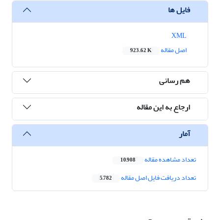
فایل ها
XML
اصل مقاله
923.62 K
هم رسانی
ارجاع به این مقاله
آمار
تعداد مشاهده مقاله
10,908
تعداد دریافت فایل اصل مقاله
5,782