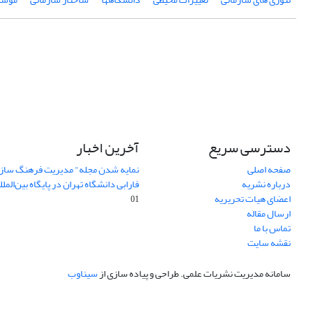
دسترسی سریع
آخرین اخبار
صفحه اصلی
نمایه شدن مجله" مدیریت فرهنگ ساز
درباره نشریه
فارابی دانشگاه تهران در پایگاه بین‌المللی AJ
اعضای هیات تحریریه
01
ارسال مقاله
تماس با ما
نقشه سایت
سامانه مدیریت نشریات علمی.
طراحی و پیاده سازی از
سیناوب