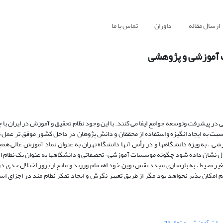
ارسال مقاله
داوران
تماس با ما
 آموزشی و پژوهشی
ر پیشرفت وتوسعه جوامع ایفا می کنند. با این وجود نظام تحقیق و آموزش در ایران با 
بت به ایجاد انگیزه واستفاده از محققان و دانش پژوهان در داخل کشور موفق تر عمل نم
شی ، به ویژه دانشگاهها و در رأس آنها دانشگاه تهران به عنوان نماد آموزش عالی همچن
جمال نشان داده شود چگونه موسسات آموزشی-تحقیقاتی و دانشگاهها به عنوان یک نظام ا
تغیر محیط ، به بازسازی مجدد نقش نوین خود اهتمام ورزند و مانع از بروز اختلال جدی د
 امکان پذیر نخواهد بود مگر از طریق تغییر نگرش و ایجاد تفکر نظام مند در اجزای 
ات آموزشی و تحقیقاتی