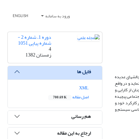
ورود به سامانه
ENGLISH
دوره 1، شماره 2 -
شماره پیاپی 1051
4
زمستان 1382
فایل ها
چالشهای عدیده
اید و در واقع
XML
ان از کارایی و
جتماعی پیچیده
اصل مقاله
700.69 K
ر کارکرد خود و
اساسی سیستم و
هم رسانی
ارجاع به این مقاله