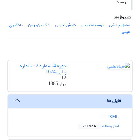
رسید.
کلیدواژه‌ها
تعامل چالشی
توسعه تجربی
دانش تجربی
دکترین بهمن
یادگیری
عینی
دوره 4، شماره 2 - شماره
پیاپی 1674
12
بهار 1385
فایل ها
XML
اصل مقاله
232.92 K