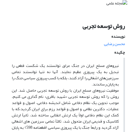
روش توسعه تجربی
نویسنده
محسن رضایی
چکیده
نیروهای مسلح ایران در جنگ عراق توانستند یک شکست قطعی را
تبدیل به یک‌ پیروزی عظیم نمایند. آنها نه تنها توانستند تمامی
سرزمین‌های اشغالی را آزاد کنند، بلکه با کسب پیروزی سیاسی جنگ را
به پایان رساندند.
موفقیت نیروهای مسلح ایران با روش توسعه تجربی حاصل شد. این
روش را که روش توسعه تجربی «شهید باقری» نام گذاری می کنیم،
موجب تدوین یک نظام دفاعی شامل اندیشه دفاعی، اصول و قواعد
عملیات، دکترین نظامی و اصول و قواعد رزم برای ایران گردید،که با
کمک این نظام دفاعی اولاً یک ارتش انقلابی ساخته شد، ثانیاً ارتش
کلاسیک و قدیمی ایران متحول شد، ثالثاً تمامی سرزمین های اشغالی
آزاد گردید و رابعاً جنگ با یک پیروزی سیاسی (قطعنامه 598) به پایان