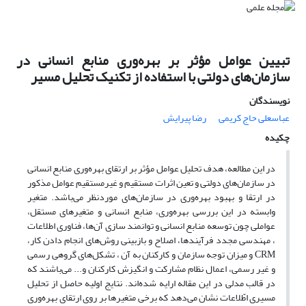
تبیین عوامل مؤثر بر بهره‌وری منابع انسانی در
سازمان‌های دولتی با استفاده از تکنیک تحلیل مسیر
نویسندگان
عباسعلی حاج کریمی
رضا پیرایش
چکیده
در این مطالعه، هدف تحلیل عوامل مؤثر بر ارتقای بهره‌وری منابع انسانی
در سازمان‌های دولتی و تعین اثرات مستقیم و غیرمستقیم عوامل مذکور
در ارتقا و بهبود بهره‌وری در سازمان‌های موردنظر می‌باشد. متغیر
وابسته در این بررسی بهره‌وری، منابع انسانی و متغیرهای مستقل،
عواملی چون توسعه منابع انسانی و توانمند سازی آن‌ها، فناوری اطلاعات
، مهندسی مجدد فرآیندها، اصلاح و بازبینی روش‌های انجام دادن کار،
CRM و میزان توجه سازمان و کارکنان به آن ، تشکل‌های گروهی رسمی
و غیر رسمی، اعمال نظام مشارکت و انگیزش کارکنان و... می‌باشند که
در قالب مدلی در این مقاله ارایه شده‌اند. نتایج اولیه حاصل از تحلیل
مسیری اطّلاعات نشان می‌دهد که برخی متغیرها بر روی ارتقای بهره‌وری