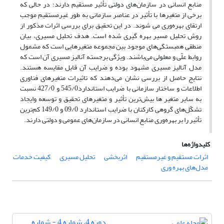
منابع انسانی در سازمان‌های دولتی تأثیر مستقیم دارند؛ در حالی که
برخی از متغیرها با تأثیر در عناصر سازمانی به طور غیرمستقیم موجب
ارتقای بهره‌وری می شوند. در این تحقیق برای بررسی اثرات مذکور از
روش تحلیل مسیر بهره گیری شده است. هدف تحلیل مسیری، بیان
منطقی همبستگی‌های موجود بین مجموعه متغیرهایی است که مشمول
روابط علّی و معلولی می‌باشند. ویژگی برجسته آنالیز مسیری آن است که
مدل آنالیز مسیری مشهود بوده و ضرایب آن قابل مقایسه هستند.
نتایج حاصل از بررسی نشان می‌دهند که تاثیرات متغیرهای فناوری
اطلاعات و ساختار سازمانی با ضرایب استاندارد545/0 و 427/0 نسبت
به سایر متغیر ها بیش‌ترین تأثیر و متغیرهای تحقیق و توسعه وایجاد
تشکّل‌های گروهی کارکنان با ضرایب استاندارد 09/0 و 149/0 کم‌ترین
تأثیر را بر بهره‌وری منابع انسانی در سازمان‌های عمومی و دولتی دارند.
کلیدواژه‌ها
اثرات مستقیم و غیرمستقیم
اثربخشی
تحلیل مسیری
کیفیت خدمات
مدل‌های بهره وری
دوره 4، شماره 4 - شماره