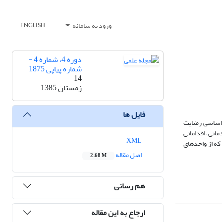
ورود به سامانه
ENGLISH
دوره 4، شماره 4 -
شماره پیاپی 1875
14
زمستان 1385
فایل ها
ث اساسی رضایت
اتی، اقداماتی
XML
که از واحدهای
اصل مقاله
2.68 M
هم رسانی
ارجاع به این مقاله