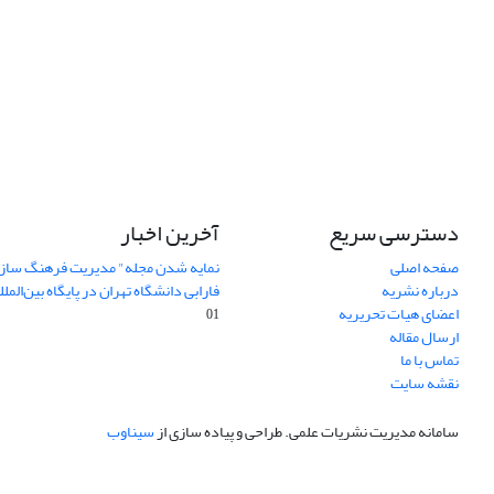
دسترسی سریع
آخرین اخبار
صفحه اصلی
نمایه شدن مجله" مدیریت فرهنگ ساز
درباره نشریه
فارابی دانشگاه تهران در پایگاه بین‌المللی AJ
اعضای هیات تحریریه
01
ارسال مقاله
تماس با ما
نقشه سایت
سامانه مدیریت نشریات علمی.
طراحی و پیاده سازی از
سیناوب