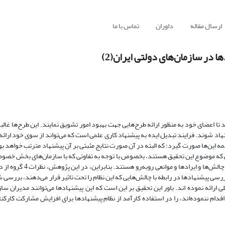
ارسال مقاله
داوران
تماس با ما
در سازمان‌های دولتی ایران(2)
 اعضای خود به منظور ارائه طرح‌هایی جهت بهبود امور تشویق نمایند. این طرح‌ها غالبا ً
اد شوند. فرایند تبدیل ایده به پیشنهاد کاری علمی است که می‌تواند از سوی خود ارائه
مه این‌ها صورت گیرد؛ که البته در آن صورت نتایج مثبتی بر آن پیشنهاد مترتب خواهد بود.
لتی که موضوع این تحقیق هستند، بخصوص با توجه به تفاوتی که با سازمان‌های بخش خصوصی
مقدمه به آن‌ها اشاره شده است ـ در استقرار و اجرا و تداوم نظام پیش
رسی پیشنهادها در رابطه با چالش‌هایی که این نظام را تحت تاثیر قرار می‌دهند، بررسی ش
 ارائه نموده اند. باور این تحقیق بر این است که این پیشنهادها می‌توانند مدیران سا
اقدام ننموده‌اند، را در استفاده کارآمد از نظام پیشنهادها برای افزایش مشارکت کارکنا