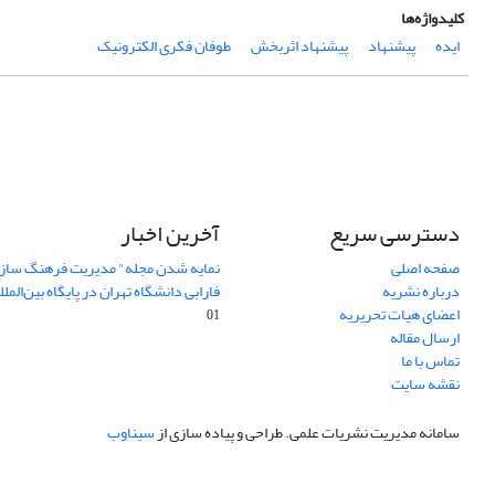
کلیدواژه‌ها
ایده
پیشنهاد
پیشنهاد اثربخش
طوفان فکری الکترونیک
دسترسی سریع
آخرین اخبار
صفحه اصلی
نمایه شدن مجله" مدیریت فرهنگ ساز
درباره نشریه
فارابی دانشگاه تهران در پایگاه بین‌المللی AJ
اعضای هیات تحریریه
01
ارسال مقاله
تماس با ما
نقشه سایت
سامانه مدیریت نشریات علمی.
طراحی و پیاده سازی از
سیناوب