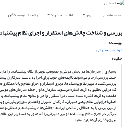
صفحه اصلی
مرور
اطلاعات نشریه
راهنمای نویسندگان
بررسی و شناخت چالش‌های استقرار و اجرای نظام پیشنهادها 
نویسنده
ابوالفضل سهرابی
چکیده
بسیاری از سازمان‌ها در بخش دولتی و خصوصی نوعی از نظام پیشنهادها را دارند تا
جهت بررسی ارجاع می‌شوند تا ایده‌های خوب برای اجرا به دست اندرکاران پیشنه
بررسی کننده، دبیر نظام پیشهاد‌ها، مجری استقرار و اجرای نظام و یا با همکاری ه
که در این تحقیق به آن‌ها اشاره می‌شود، سازمان‌ها و از جمله سازمان‌های دو
اصلی اجرای این نظام، یعنی مدیران، کارکنان، دبیران و اعضای شورای پذیرش و بر
از بین بردن یا به حداقل رساندن ایرادها (چالش‌ها)، پیشنهادهای منطقی و عملی
درگیر در اجرای نظام پیشنهادها و نیز مدیرانی را که هنوز به استقرار این نظام 
نیروی فکری آن‌ها یاری نماید.