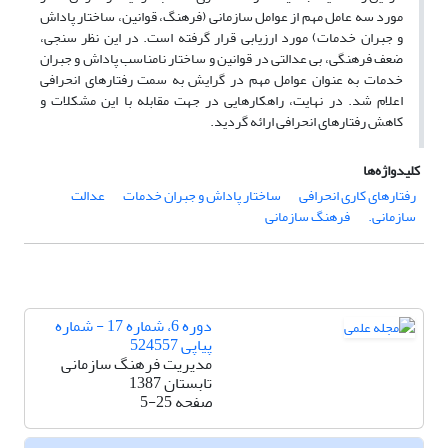
مورد سه عامل مهم از عوامل سازمانی (فرهنگ، قوانین، ساختار پاداش
و جبران خدمات) مورد ارزیابی قرار گرفته است. در این نظر سنجی،
ضعف فرهنگی، بی عدالتی در قوانین و ساختار نامناسب پاداش و جبران
خدمات به عنوان عوامل مهم در گرایش به سمت رفتارهای انحرافی
اعلام شد. در نهایت، راهکارهایی در جهت مقابله با این مشکلات و
کاهش رفتارهای انحرافی ارائه گردید.
کلیدواژه‌ها
رفتارهای کاری انحرافی
ساختار پاداش و جبران خدمات
عدالت
سازمانی.
فرهنگ سازمانی
دوره 6، شماره 17 - شماره
پیاپی 524557
مدیریت فرهنگ سازمانی
تابستان 1387
صفحه
5-25