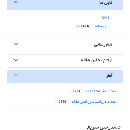
فایل ها
XML
اصل مقاله
261.67 K
هم رسانی
ارجاع به این مقاله
آمار
تعداد مشاهده مقاله
4,724
تعداد دریافت فایل اصل مقاله
2,856
دسترسی سریع