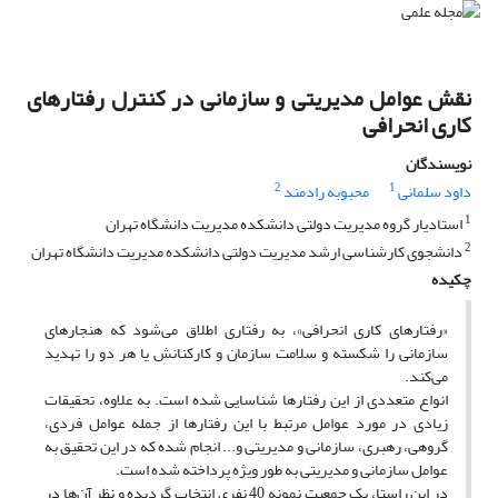
نقش عوامل مدیریتی و سازمانی در کنترل رفتارهای
کاری انحرافی
نویسندگان
2
1
داود سلمانی
محبوبه رادمند
1
استادیار گروه مدیریت دولتی دانشکده مدیریت دانشگاه تهران
2
دانشجوی کارشناسی ارشد مدیریت دولتی دانشکده مدیریت دانشگاه تهران
چکیده
«رفتارهای کاری انحرافی»، به رفتاری اطلاق می‌شود که هنجارهای
سازمانی را شکسته و سلامت سازمان و کارکنانش یا هر دو را تهدید
می‌کند.
انواع متعددی از این رفتارها شناسایی شده است. به علاوه، تحقیقات
زیادی در مورد عوامل مرتبط با این رفتارها از جمله عوامل فردی،
گروهی، رهبری، سازمانی و مدیریتی و... انجام شده که در این تحقیق به
عوامل سازمانی و مدیریتی به طور ویژه پرداخته شده است.
در این راستا، یک جمعیت نمونه 40 نفری انتخاب گردیده و نظر آن‌ها در