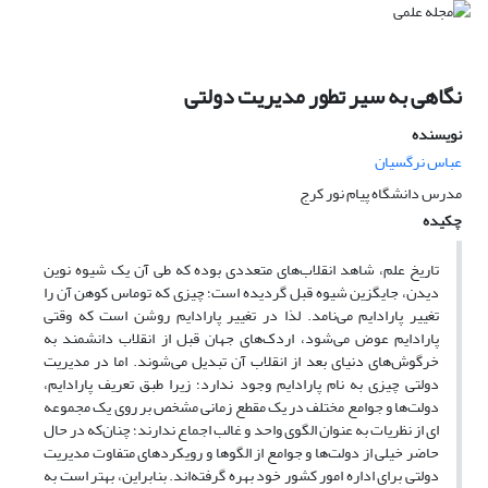
نگاهی به سیر تطور مدیریت دولتی
نویسنده
عباس نرگسیان
مدرس دانشگاه پیام نور کرج
چکیده
تاریخ علم، شاهد انقلاب‌های متعددی بوده که طی آن یک شیوه نوین
دیدن، جایگزین شیوه قبل گردیده است؛ چیزی که توماس کوهن آن را
تغییر پارادایم می‌نامد. لذا در تغییر پارادایم روشن است که وقتی
پارادایم عوض می‌شود، اردک‌های جهان قبل از انقلاب دانشمند به
خرگوش‌های دنیای بعد از انقلاب آن تبدیل می‌شوند. اما در مدیریت
دولتی چیزی به نام پارادایم وجود ندارد؛ زیرا طبق تعریف پارادایم،
دولت‌ها و جوامع مختلف در یک مقطع زمانی مشخص بر روی یک مجموعه
ای از نظریات به عنوان الگوی واحد و غالب اجماع ندارند؛ چنان‌که در حال
حاضر خیلی از دولت‌ها و جوامع از الگوها و رویکردهای متفاوت مدیریت
دولتی برای اداره امور کشور خود بهره گرفته‌اند. بنابراین، بهتر است به