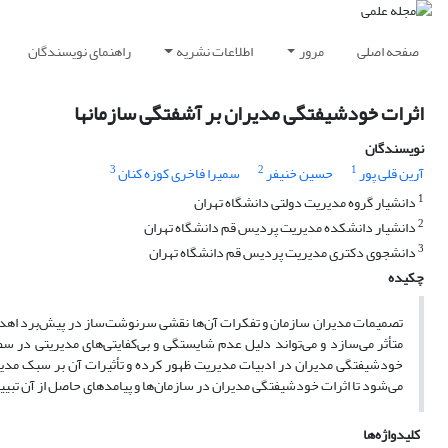
صفحه اصلی
مرور
اطلاعات نشریه
راهنمای نویسندگان
اثرات خودشیفتگی مدیران بر آشفتگی سازمانها
نویسندگان
3
2
1
آرین قلی پور
حسین خنیفر
سمیرا فاخری کوزه کنان
1
دانشیار گروه مدیریت دولتی دانشگاه تهران
2
دانشیار دانشکده مدیریت پردیس قم دانشگاه تهران
3
دانشجوی دکتری مدیریت پردیس قم دانشگاه تهران
چکیده
تصمیمات مدیران سازمان و تفکرات آن‌ها نقشی سرنوشت‌ساز در پیش‌برد اهداف
متأثر می‌سازد و می‌تواند دلیل عدم شایستگی و بی‌کفایتی‌های مدیریتی در 
خودشیفتگی مدیران در ادبیات مدیریت ظهور کرده و تأثیرات آن بر سبک مدیری
می‌شود تا اثرات خودشیفتگی مدیران در سازمان‌ها و پیامدهای حاصل از آن تبی
کلیدواژه‌ها