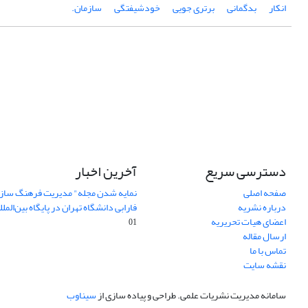
انکار
بدگمانی
برتری جویی
خودشیفتگی
سازمان.
دسترسی سریع
آخرین اخبار
صفحه اصلی
نمایه شدن مجله" مدیریت فرهنگ ساز
درباره نشریه
فارابی دانشگاه تهران در پایگاه بین‌المللی AJ
اعضای هیات تحریریه
01
ارسال مقاله
تماس با ما
نقشه سایت
سامانه مدیریت نشریات علمی.
طراحی و پیاده سازی از
سیناوب