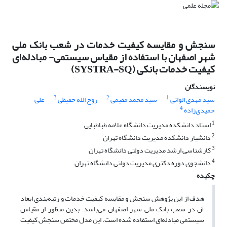
سنجش و مقایسه کیفیت خدمات در شعب بانک ملی
شهر اصفهان با استفاده از مقیاس سیستمی- مبادله‌ای
کیفیت خدمات بانکی (SYSTRA-SQ)
نویسندگان
3
2
1
سید مهدی الوانی
سید محمد مقیمی
روح الله حفیظی
علی
4
حمیدی‌زاده
1
استاد دانشکده مدیریت دانشگاه علامه طباطبایی
2
دانشیار دانشکده مدیریت دانشگاه تهران
3
کارشناسی ارشد مدیریت دولتی دانشگاه تهران
4
دانشجوی دوره دکتری مدیریت دولتی دانشگاه تهران
چکیده
هدف از این پژوهش سنجش و مقایسه کیفیت خدمات و رتبه‌بندی ابعاد
آن در شعب بانک ملی شهر اصفهان می‌باشد. بدین منظور از مقیاس
سیستمی مبادله‌ای استفاده شده است. این مدل مختص سنجش کیفیت