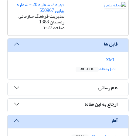
دوره 7، شماره 20 - شماره
پیاپی 550967
مدیریت فرهنگ سازمانی
زمستان 1388
صفحه
5-27
فایل ها
XML
اصل مقاله
301.19 K
هم رسانی
ارجاع به این مقاله
آمار