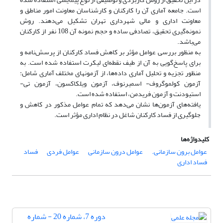
است. جامعه آماری آن را کارکنان و کارشناسان معاونت امور مناطق و
معاونت اداری و مالی شهرداری تهران تشکیل می‌دهند. روش
نمونه‌گیری تحقیق، تصادفی ساده و حجم نمونه آن 108 نفر از کارکنان
می‌باشد.
به منظور بررسی عوامل مؤثر بر کاهش فساد کارکنان از پرسش‌نامه و
برای پاسخ‌گویی به آن از طیف نقطه‌ای لیکرت استفاده شده است. به
منظور تجزیه و تحلیل آماری داده‌ها، از آزمون‏های مختلف آماری شامل:
آزمون کولموگروف- اسمیرنوف، آزمون ویلکاکسون، آزمون تی-
استیودنت و آزمون فریدمن، استفاده شده است.
یافته‌های آزمون‌ها نشان می‌دهد که تمام عوامل مذکور در کاهش و
جلوگیری از فساد کارکنان شاغل در نظام اداری مؤثر است.
کلیدواژه‌ها
عوامل برون سازمانی.
عوامل درون سازمانی
عوامل فردی
فساد
فساد اداری
دوره 7، شماره 20 - شماره