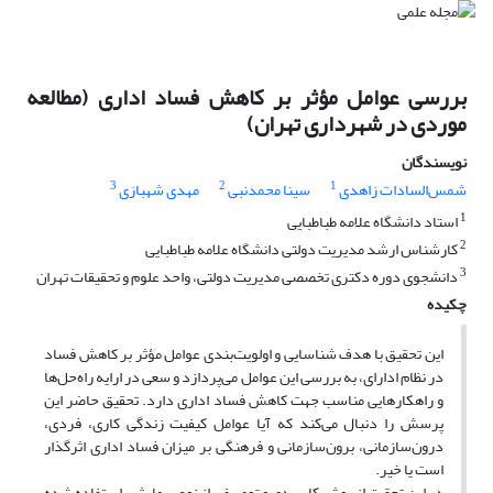
بررسی عوامل مؤثر بر کاهش فساد اداری (مطالعه
موردی در شهرداری تهران)
نویسندگان
3
2
1
شمس‌السادات زاهدی
سینا محمدنبی
مهدی شهبازی
1
استاد دانشگاه علامه طباطبایی
2
کارشناس ارشد مدیریت دولتی دانشگاه علامه طباطبایی
3
دانشجوی دوره دکتری تخصصی مدیریت دولتی، واحد علوم و تحقیقات تهران
چکیده
این تحقیق با هدف شناسایی و اولویت‌بندی عوامل مؤثر بر کاهش فساد
در نظام ادارای، به بررسی این عوامل می‌پردازد و سعی در ارایه راه‌حل‌ها
و راهکارهایی مناسب جهت کاهش فساد اداری دارد. تحقیق حاضر این
پرسش را دنبال می‌کند که آیا عوامل کیفیت زندگی کاری، فردی،
درون‌سازمانی، برون‌سازمانی و فرهنگی بر میزان فساد اداری اثرگذار
است یا خیر.
در این تحقیق از روش کاربردی و توصیفی از نوع پیمایشی استفاده شده