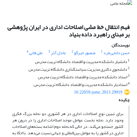
فهم انتقال خط مشی اصلاحات اداری در ایران پژوهشی
بر مبنای راهبرد داده بنیاد
نویسندگان
4
3
2
1
حسن دانایی فرد
منصور خیرگو
عادل آذر
علی فانی
1
دانشیار دانشکده مدیریت و اقتصاد دانشگاه تربیت مدرس
2
دانشجوی دکتری مدیریت سیاستگذاری دانشگاه تربیت مدرس
3
استاد دانشکده مدیریت و اقتصاد دانشگاه تربیت مدرس
4
استادیار دانشکده مدیریت و اقتصاد دانشگاه تربیت مدرس
10.22059/jomc.2013.29919
چکیده
برای تبیین نوع اصلاحات اداری در هر کشوری دو نحله بزرگ فکری
وجود دارد. نحله نخست عوامل موجد اصلاحات اداری را در درون هر
کشور جستجو می‌کند، در حالی که نحله دوم اشاعه بسته‌های اصلاحات
اداری در کشور را به عوامل بین‌المللی و جهانی نسبت می‌دهد. با اتکا به