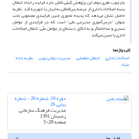
چارچوب نظری دوم، این پژوهش کیفی تلاش دارد فرایند رخداد انتقال
بسته اصلاحات اداری از عرصه بین‌المللی به ایران را تئوریزه کند. نظریه
حاصل نشان می‌دهد که پدیده محوری چنین فرایندی مضمونی تحت
عنوان "درس‌آموزی مدیریتی ملی" است که در فرایندی از عوامل
بستری و مداخله‌گر و به اتکای دسته‌ای از عوامل علّی، انتقال اصلاحات
اداری را تبیین می‌کند.
کلیدواژه‌ها
اصلاحات اداری
انتقال خط‌مشی
مدیریت دولتی نوین
نظریه داده
بنیاد.
دوره 10، شماره 26 - شماره
پیاپی 26
مدیریت فرهنگ سازمانی
زمستان 1391
صفحه
5-28
فایل ها