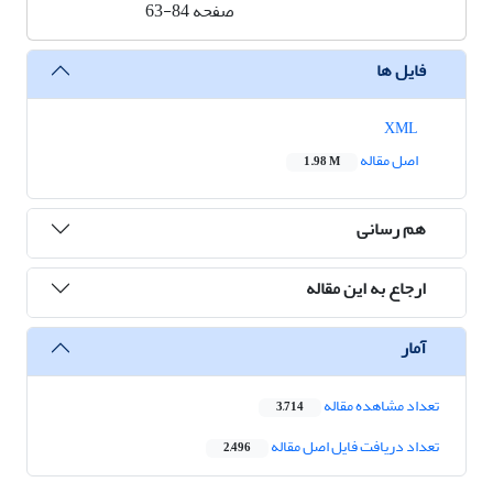
صفحه
63-84
فایل ها
XML
اصل مقاله
1.98 M
هم رسانی
ارجاع به این مقاله
آمار
تعداد مشاهده مقاله
3,714
تعداد دریافت فایل اصل مقاله
2,496