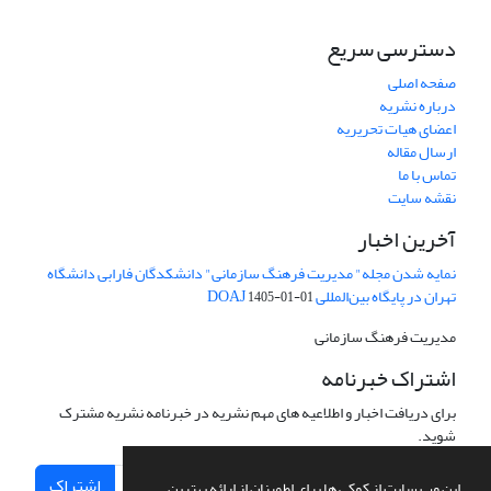
دسترسی سریع
صفحه اصلی
درباره نشریه
اعضای هیات تحریریه
ارسال مقاله
تماس با ما
نقشه سایت
آخرین اخبار
نمایه شدن مجله" مدیریت فرهنگ سازمانی" دانشکدگان فارابی دانشگاه
تهران در پایگاه بین‌المللی DOAJ
1405-01-01
مدیریت فرهنگ سازمانی
اشتراک خبرنامه
برای دریافت اخبار و اطلاعیه های مهم نشریه در خبرنامه نشریه مشترک
شوید.
اشتراک
این وب سایت از کوکی ها برای اطمینان از ارائه بهترین