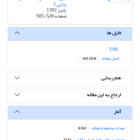
پیاپی 3
پاییز 1393
صفحه
505-528
فایل ها
XML
اصل مقاله
445.56 K
هم رسانی
ارجاع به این مقاله
آمار
تعداد مشاهده مقاله
6,363
تعداد دریافت فایل اصل مقاله