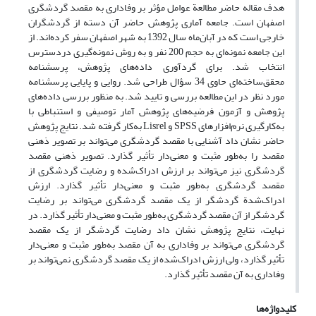
هدف مقاله حاضر مطالعة عوامل مؤثر بر وفاداری به مقصد گردشگری
اصفهان است. جامعه آماری پژوهش حاضر آن دسته از گردشگران
خارجی است که در آبان‌ماه سال 1392 به شهر اصفهان سفر کرده‌اند. از
این جامعه نمونه‌ای به حجم 200 نفر و به روش نمونه‌گیری دردسترس
انتخاب شد. برای گردآوری داده‌های پژوهش، پرسشنامه
محقق‌ساخته‌ای حاوی 34 سؤال طراحی شد. روایی و پایایی پرسشنامه
مورد نظر در این مطالعه بررسی و تایید شد. به منظور بررسی داده‌های
پژوهش و آزمون فرضیه‌های پژوهش آمار توصیفی و استنباطی با
به‌کارگیری نرم‌افزارهای SPSS و Lisrel به‌کار گرفته شد. نتایج پژوهش
حاضر نشان داد آشنایی با مقصد گردشگری می‌تواند بر تصویر ذهنی
مقصد را به‌طور مثبت و معنی‌دار تأثیر گذارد. تصویر ذهنی مقصد
گردشگری نیز می‌تواند بر ارزش ادراک‌شده و رضایت گردشگری از
مقصد گردشگری به‌طور مثبت و معنی‌دار تأثیر گذارد. ارزش
ادراک‌شدة گردشگر از یک مقصد گردشگری می‌تواند بر رضایت
گردشگر از آن مقصد گردشگری به‌طور مثبت و معنی‌دار تأثیر گذارد. در
نهایت، نتایج پژوهش نشان داد رضایت گردشگر از یک مقصد
گردشگری می‌تواند بر وفاداری به آن مقصد به‌طور مثبت و معنی‌دار
تأثیر گذارد، ولی ارزش ادراک‌شده از یک مقصد گردشگری نمی‌تواند بر
وفاداری به آن مقصد تأثیر گذارد.
کلیدواژه‌ها