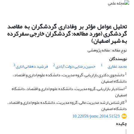
تحلیل عوامل مؤثر بر وفاداری گردشگران به مقاصد
گردشگری (مورد مطالعه: گردشگران خارجی سفرکرده
به شهر اصفهان)
نوع مقاله : مقاله پژوهشی
نویسندگان
3
2
1
محمد غفاری
حسین رضایی دولت آبادی
فرشید دهقانی اناری
1
دانشجوی دکتری بازاریابی، گروه مدیریت، دانشکده علوم اداری و اقتصاد،
دانشگاه اصفهان
2
استادیار بازاریابی، گروه مدیریت، دانشکده علوم اداری و اقتصاد، دانشگاه
اصفهان
3
کارشناس ارشد مدیریت مالی، گروه مدیریت، دانشکده علوم اداری و اقتصاد،
دانشگاه اصفهان
10.22059/jomc.2014.51523
چکیده