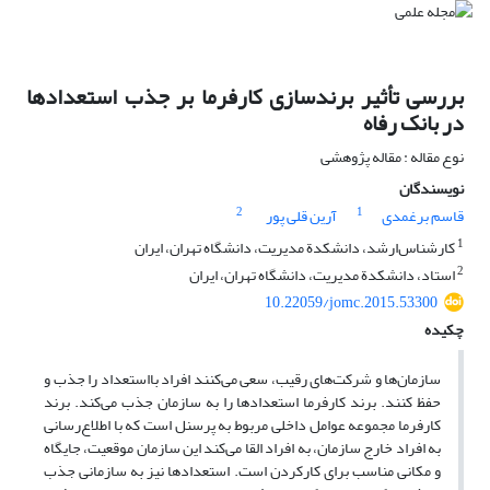
بررسی تأثیر برندسازی کارفرما بر جذب استعدادها
در بانک رفاه
نوع مقاله : مقاله پژوهشی
نویسندگان
2
1
قاسم برغمدی
آرین قلی پور
1
کارشناس‌ارشد، دانشکدة مدیریت، دانشگاه تهران، ایران
2
استاد، دانشکدة مدیریت، دانشگاه تهران، ایران
10.22059/jomc.2015.53300
چکیده
سازمان‌ها و شرکت‌های رقیب، سعی می‌کنند افراد بااستعداد را جذب و
حفظ کنند. برند کارفرما استعدادها را به سازمان جذب می‌کند. برند
کارفرما مجموعه عوامل داخلی مربوط به پرسنل است که با اطلاع‌رسانی
به افراد خارج سازمان، به افراد القا می‌کند این سازمان موقعیت، جایگاه
و مکانی مناسب برای کارکردن است. استعداد‌ها نیز به سازمانی جذب