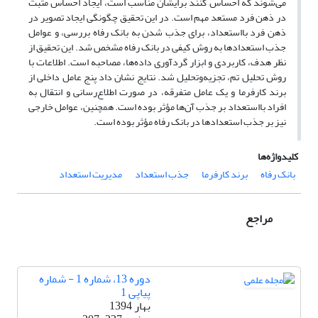
می‌شوند که احساس کنند برایشان مناسب است، ایجاد احساس مثبت
در ذهن فرد مستعد مهم است. در این تحقیق چگونگی ایجاد تصویر در
ذهن فرد بااستعداد، برای جذب ‌شدن به بانک رفاه بررسی، و عوامل
جذب استعدادها به روش کیفی در بانک رفاه مشخص شد. این تحقیق از
نظر هدف، کاربردی و ابزار گردآوری داده‌ها، مصاحبه است. اطلاعات با
روش تحلیل تم، تجزیه‌و‌تحلیل شد. نتایج نشان داد پنج عامل داخلی از
برند کارفرما و یک عامل متفرقه، در صورت اطلاع‌رسانی و انتقال به
افراد بااستعداد بر جذب آن‌ها مؤثر بوده است. همچنین، عوامل خارجی
نیز بر جذب استعدادها در بانک رفاه مؤثر بوده است.
کلیدواژه‌ها
بانک رفاه
برند کارفرما
جذب استعداد
مدیریت استعداد
مراجع
دوره 13، شماره 1 - شماره
پیاپی 1
بهار 1394