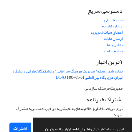
دسترسی سریع
صفحه اصلی
درباره نشریه
اعضای هیات تحریریه
ارسال مقاله
تماس با ما
نقشه سایت
آخرین اخبار
نمایه شدن مجله" مدیریت فرهنگ سازمانی" دانشکدگان فارابی دانشگاه
تهران در پایگاه بین‌المللی DOAJ
1405-01-01
مدیریت فرهنگ سازمانی
اشتراک خبرنامه
برای دریافت اخبار و اطلاعیه های مهم نشریه در خبرنامه نشریه مشترک
شوید.
اشتراک
این وب سایت از کوکی ها برای اطمینان از ارائه بهترین