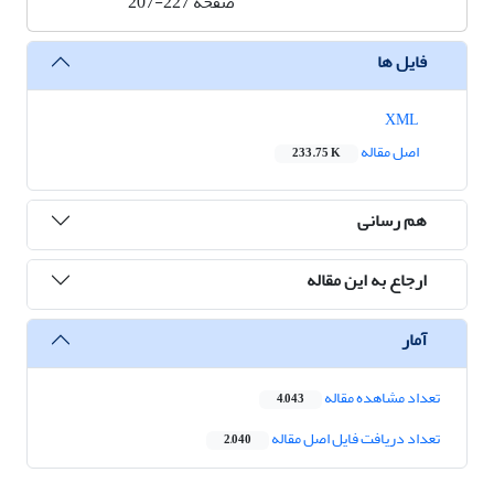
صفحه
207-227
فایل ها
XML
اصل مقاله
233.75 K
هم رسانی
ارجاع به این مقاله
آمار
تعداد مشاهده مقاله
4,043
تعداد دریافت فایل اصل مقاله
2,040