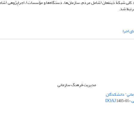
ولة اصلی احصا شد که در سه بعد کلی شبکة ذینفعان (شامل مردم، سازمان‌ها، دستگاه‌ها و مؤسسات)، اجراپژوهی 
مرتبط شد.
ی اجرا
مدیریت فرهنگ سازمانی
مانی" دانشکدگان
DO
1405-01-