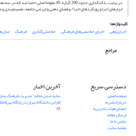
در نهایت، با کدگذاری حدود 200 گزاره، 49 مق
ابزارهای اجرا و رویکرد‌های اجرا)، و فضای ذهنی و ارزشی جامعه، تقسیم‌بندی و 
کلیدواژه‌ها
اجراپژوهی
اجرای خط‌ مشی‌های فرهنگی
خط‌ مشی‌گذاری
فرهنگ
مدل‌ها
مراجع
دسترسی سریع
آخرین اخبار
صفحه اصلی
نمایه شدن مجله" مدیریت فرهنگ ساز
درباره نشریه
فارابی دانشگاه تهران در پایگاه بین‌المللی AJ
اعضای هیات تحریریه
01
ارسال مقاله
تماس با ما
نقشه سایت