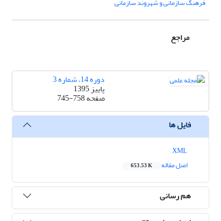
فرهنگ سازمانی و شهروند سازمانی
مراجع
دوره 14، شماره 3
پاییز 1395
صفحه
745-758
فایل ها
XML
اصل مقاله
653.53 K
هم رسانی