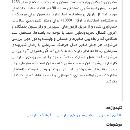
مدیران و کارکنان وزارت صنعت، معدن و تجارت است که از میان 1253
نفر، با روش نمونه‌گیری تصادفی ساده 90 نفر انتخاب شد. داده‌های
مورد نیاز از طریق پرسشنامة استاندارد دنیسون برای فرهنگ و
پرسشنامة استاندارد ارگان (1988) برای رفتار شهروندی سازمانی
جمع‌آوری شده و از طریق آزمون‌های اسپیرمن و رگرسیون چندگانه و
آمزون کندال تجزیه‌وتحلیل شد. با توجه به یافته‌ها، مشخص شد
هنگامی که رابطة بین متغیرهای مستقل و وابسته به‌طور مجزا بررسی
می‌شود، هر چهار متغیر مدل فرهنک سازمانی با رفتار شهروندی
سازمانی ارتباط معنادار دارند، اما هنگامی که تأثیر همزمان آنها بررسی
می‌شود، فقط عامل مشارکت باعث بهبود رفتار شهروندی سازمانی
کارکنان می‌شود. این حقیقت نشان دهندة این است که سازمان برای
بهبود رفتارهای شهروندی باید در جهت بهبود و تقویت مؤلفه‌های
مشارکت یعنی توانمندسازی، تیم‌سازی و توسعة قابلیت‌های کارکنان
بکوشد.
کلیدواژه‌ها
الگوی دنیسون
رفتار شهروندی سازمانی
فرهنگ سازمانی
موضوعات