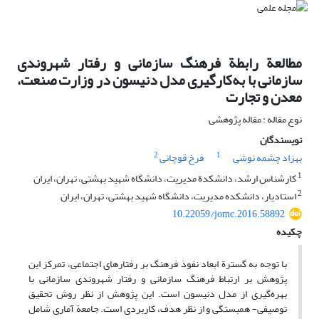
مطالعة رابطة فرهنگ سازمانی و رفتار شهروندی
سازمانی با به‌کارگیری مدل دنیسون در وزارت صنعت،
معدن و تجارت
نوع مقاله : مقاله پژوهشی
نویسندگان
2
1
بهزاد چشمه نوشی
فرخ قوچانی
1
کارشناس‌ ارشد، دانشکدة مدیریت، دانشگاه شهید بهشتی، تهران، ایران
2
استادیار، دانشکده مدیریت، دانشگاه شهید بهشتی، تهران، ایران
10.22059/jomc.2016.58892
چکیده
با توجه به گسترة ابعاد نفوذ فرهنگ بر رفتارهای اجتماعی، تمرکز این
پژوهش بر ارتباط فرهنگ سازمانی و رفتار شهروندی سازمانی با
بهره‌گیری از مدل دنیسون است. این پژوهش از نظر روش تحقیق
توصیفی- همبستگی و از نظر هدف، کاربردی است. جامعة آماری شامل