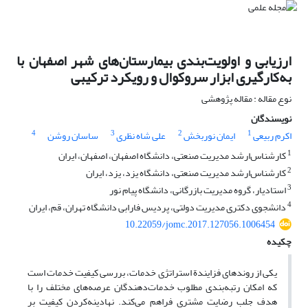
ارزیابی و اولویت‌بندی بیمارستان‌های شهر اصفهان با
به‌کارگیری ابزار سروکوال و رویکرد ترکیبی
نوع مقاله : مقاله پژوهشی
نویسندگان
4
3
2
1
اکرم ربیعی
ایمان نوربخش
علی شاه نظری
ساسان روشن
1
کارشناس‌ارشد مدیریت‌ صنعتی، دانشگاه اصفهان، اصفهان، ایران
2
کارشناس‌‌‌‌ارشد مدیریت‌ صنعتی، دانشگاه یزد، یزد، ایران
3
استادیار، گروه مدیریت بازرگانی، دانشگاه پیام نور
4
دانشجوی دکتری مدیریت دولتی، پردیس فارابی دانشگاه تهران، قم، ایران
10.22059/jomc.2017.127056.1006454
چکیده
یکی از روندهای فزایندة استراتژی خدمات، بررسی کیفیت خدمات است
که امکان رتبه‌بندی مطلوب خدمات‌دهندگان عرصه‌های مختلف را با
هدف جلب رضایت مشتری فراهم می‌کند. نهادینه‌کردن کیفیت بر