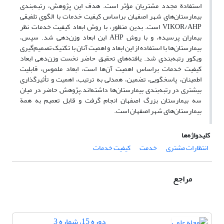
استفادة مجدد مشتریان مؤثر است. هدف این پژوهش، رتبه‌بندی
بیمارستان‌های شهر اصفهان براساس کیفیت خدمات با الگوی تلفیقی
VIKOR/AHP است. بدین منظور، با روش ابعاد کیفیت خدمات نظر
بیماران پرسیده، و با روش AHP این ابعاد وزن‌دهی شد. سپس،
بیمارستان‌ها با استفاده از این ابعاد و اهمیت آنان با تکنیک تصمیم‌گیری
ویکور رتبه‌بندی شد. یافته‌های تحقیق حاضر نخست وزن‌دهی ابعاد
کیفیت خدمات براساس اهمیت آن‌ها است، ابعاد ملموس، قابلیت
اطمینان، پاسخگویی، تضمین، همدلی به ترتیب، اهمیت و تأثیرگذاری
بیشتری در رتبه‌بندی بیمارستان‌ها داشته‌اند.پژوهش حاضر در میان
سه بیمارستان بزرگ اصفهان انجام گرفت و قابل تعمیم به همة
بیمارستان‌های شهر اصفهان است.
کلیدواژه‌ها
انتظارات مشتری
خدمت
کیفیت خدمات
مراجع
دوره 15، شماره 3