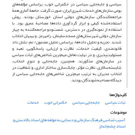
سیاسی و جابه‌جایی سیاسی در حکمرانی خوب، براساس مؤلفه‌های
بومی سازمان‌های خدمات شهری ایران، صورت گرفت. جامعة‌ آماری همة
مراجعه‌کنندگان سازمان‌های دولتی استان خوزستان بودند. روش
استفاده‌شده کیفی و ابزار گردآوری داده‌ها مصاحبة عمیق بود. با
استفاده از نمونه‌گیری در دسترس، شصت‌ودو مراجعه‌کننده به چهار
سازمان دولتی شهرستان‌های مسجدسلیمان، رامهرمز، و بهبهان انتخاب
شدند. تجزیه و تحلیل داده‌ها، براساس تحلیل مضمون/ تم، نشان داد
قانونمندی، کیفیت خدمات، نظارت و ارزیابی، پاسخگویی، تعهد و
مسئولیت‌پذیری، و در نهایت تعامل مهم‌ترین شاخص‌های ثبات سیاسی
در سازمان‌های مذکورند. همچنین، جابه‌جایی و تنوع انتخاب،
شایسته‌سالاری، نظارت مؤثر، چابک‌سازی ساختار اداری، و شفافیت در
انتخاب مدیران به ترتیب مهم‌ترین شاخص‌های جابه‌جایی سیاسی از
دیدگاه مصاحبه‌شوندگان بودند.
کلیدواژه‌ها
ثبات سیاسی
جابه‌جایی سیاسی
حکمرانی خوب
خدمات
موضوعات
آسیب شناسی فرهنگ سازمانی و دستابی به مولفه های اسناد بالادستی و
اسناد چشم انداز