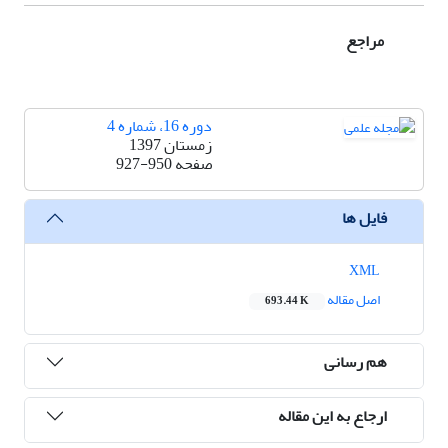
مراجع
دوره 16، شماره 4
زمستان 1397
صفحه
927-950
فایل ها
XML
اصل مقاله
693.44 K
هم رسانی
ارجاع به این مقاله