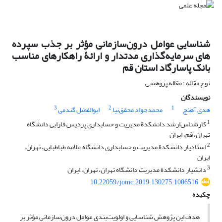
شناسایی عوامل درون‌سازمانی مؤثر بر جذب سپرده‏
های سرمایه‌گذاری مدت‏دار و ارائۀ راهکارهای مناسب
بانک پاسارگاد استان قم
نوع مقاله : مقاله پژوهشی
نویسندگان
3
2
1
هدی آهنج
محمدجواد محقق‌نیا
ابوالفضل گندمی
1
کارشناس‌ارشد دانشکدة مدیریت و حسابداری پردیس فارابی دانشگاه
تهران، قم، ایران
2
استادیار دانشکدة مدیریت و حسابداری دانشگاه علامه طباطبایی، تهران،
ایران
3
دانشیار دانشکدة مدیریت دانشگاه تهران، تهران، ایران
10.22059/jomc.2019.130275.1006516
چکیده
هدف این پژوهش شناسایی و اولویت‌بندی عوامل درون‌سازمانی مؤثر بر