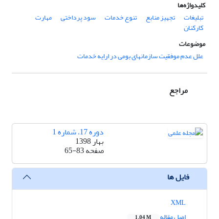
کلیدواژه‌ها
تبلیغات
تجهیز منابع
تنوع خدمات
سود پرداختی
مهارت
کارکنان
موضوعات
علل عدم موفقیت سازمانهای بومی در ارایه خدمات
مراجع
دوره 17، شماره 1
بهار 1398
صفحه
65-83
فایل ها
XML
اصل مقاله
1.04 M