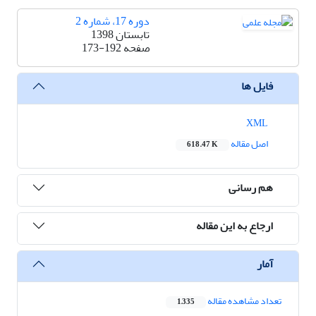
دوره 17، شماره 2
تابستان 1398
صفحه
173-192
فایل ها
XML
اصل مقاله
618.47 K
هم رسانی
ارجاع به این مقاله
آمار
تعداد مشاهده مقاله
1,335