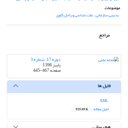
موضوعات
بدبینی سازمانی ، علت شناسی و راحل کاوی
مراجع
دوره 17، شماره 3
پاییز 1398
صفحه
445-467
فایل ها
XML
اصل مقاله
919.09 K
هم رسانی