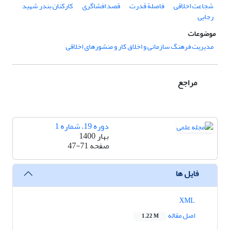
شجاعت اخلاقی
فاصلة قدرت
قصد افشاگری
کارکنان بندر شهید
رجایی
موضوعات
مدیریت فرهنگ سازمانی و اخلاق کار و منشورهای اخلاقی
مراجع
دوره 19، شماره 1
بهار 1400
صفحه
47-71
فایل ها
XML
اصل مقاله
1.22 M