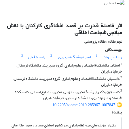
اثر فاصلة قدرت بر قصد افشاگری کارکنان با نقش
میانجی شجاعت اخلاقی
نوع مقاله : مقاله پژوهشی
نویسندگان
3
2
1
رضا سپهوند
امیر هوشنگ نظرپوری
راضیه فعلی
1
استاد، دانشکدة اقتصاد و علوم اداری، گروه مدیریت، دانشگاه لرستان،
خرم‏آباد، ایران
2
دانشیار، دانشکدة اقتصاد و علوم اداری، گروه مدیریت، دانشگاه لرستان،
خرم‏آباد، ایران
3
دانشجوی دکتری رشتة مدیریت دولتی‌ـ مدیریت منابع انسانی، دانشکدة
اقتصاد و علوم اداری، دانشگاه لرستان، خرم‏آباد، ایران
10.22059/jomc.2019.285967.1007847
چکیده
یکی از مؤلفه‌های مهم نظام اداری هر کشور افشای فساد و سوء‌رفتارهای