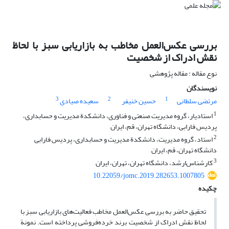
بررسی عکس‌العمل مخاطب به بازاریابی سبز با لحاظ
نقش ادراک از شخصیت
نوع مقاله : مقاله پژوهشی
نویسندگان
3
2
1
مرتضی سلطانی
حسین خنیفر
سعیده صیادی
1
استادیار، گروه مدیریت صنعتی و فناوری، دانشکدة مدیریت و حسابداری،
پردیس فارابی، دانشگاه تهران، قم، ایران
2
استاد، گروه مدیریت، دانشکدة مدیریت و حسابداری، پردیس فارابی
دانشگاه تهران، قم، ایران
3
کارشناس‌ارشد، دانشگاه تهران، تهران، ایران
10.22059/jomc.2019.282653.1007805
چکیده
تحقیق حاضر به بررسی عکس‌العمل مخاطب فعالیت‌های بازاریابی سبز با
لحاظ نقش ادراک از شخصیت برند خرده‌فروشی پرداخته است. نمونة