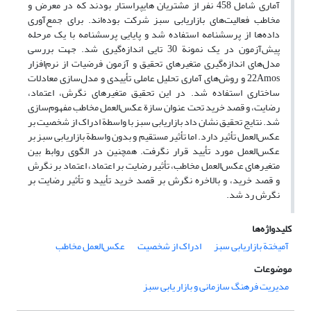
آماری شامل 458 نفر از مشتریان هایپراستار بودند که در معرض و
مخاطب فعالیت‌های بازاریابی سبز شرکت بوده‌اند. برای جمع‌آوری
داده‌ها از پرسشنامه استفاده شد و پایایی پرسشنامه با یک مرحله
پیش‌آزمون در یک نمونة 30 تایی ‌اندازه‌گیری شد. جهت بررسی
مدل‌های ‌اندازه‌گیری متغیرهای تحقیق و آزمون فرضیات از نرم‌افزار
22Amos و روش‌های آماری تحلیل عاملی تأییدی و ‌مدل‌سازی معادلات
ساختاری استفاده شد. در این تحقیق متغیرهای نگرش، اعتماد،
رضایت، و قصد خرید تحت عنوان سازة عکس‌العمل مخاطب ‌مفهوم‌سازی
شد. نتایج تحقیق نشان داد بازاریابی سبز با واسطة ادراک از شخصیت بر
عکس‌العمل ‌تأثیر دارد. اما ‌تأثیر مستقیم و بدون واسطة بازاریابی سبز بر
عکس‌العمل مورد تأیید قرار نگرفت. همچنین در الگوی روابط بین
متغیرهای عکس‌العمل مخاطب، ‌تأثیر رضایت بر اعتماد، اعتماد بر نگرش
و قصد خرید، و بالاخره نگرش بر قصد خرید تأیید و ‌تأثیر رضایت بر
نگرش رد شد.
کلیدواژه‌ها
آمیختة بازاریابی سبز
ادراک از شخصیت
عکس‌العمل مخاطب
موضوعات
مدیریت فرهنگ سازمانی و بازار یابی سبز