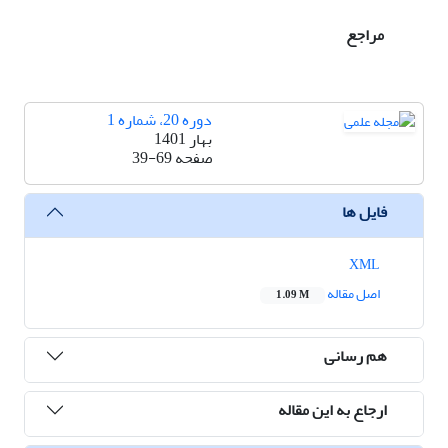
مراجع
دوره 20، شماره 1
بهار 1401
صفحه
39-69
فایل ها
XML
اصل مقاله
1.09 M
هم رسانی
ارجاع به این مقاله